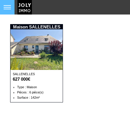
Maison SALLENELLES
SALLENELLES
627 000€
Type : Maison
Pièces : 6 pièce(s)
Surface : 142m²