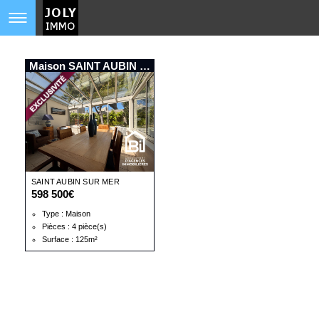
Maison SAINT AUBIN SUR MER
SAINT AUBIN SUR MER
598 500€
Type : Maison
Pièces : 4 pièce(s)
Surface : 125m²