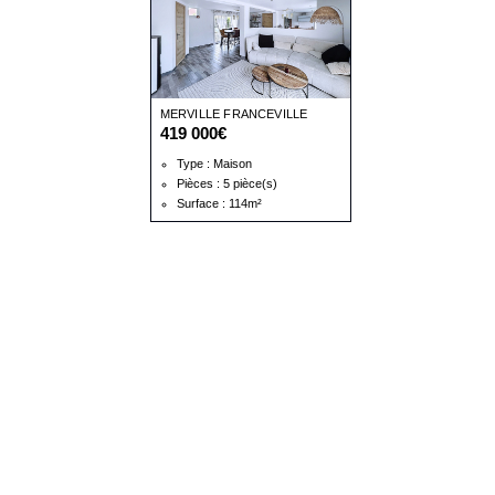
MERVILLE FRANCEVILLE
419 000€
PLAGE
Type : Maison
Pièces : 5 pièce(s)
Surface : 114m²