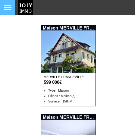
Maison MERVILLE FRANCEVILLE PLAGE
MERVILLE FRANCEVILLE
599 000€
PLAGE
Type : Maison
Pièces : 8 pièce(s)
Surface : 158m²
Maison MERVILLE FRANCEVILLE PLAGE