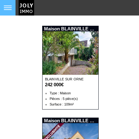
Maison BLAINVILLE SUR ORNE
BLAINVILLE SUR ORNE
242 000€
Type : Maison
Pièces : 5 pièce(s)
Surface : 109m²
Maison BLAINVILLE SUR ORNE